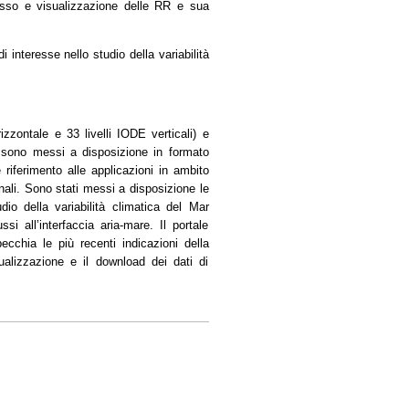
cesso e visualizzazione delle RR e sua
i interesse nello studio della variabilità
izzontale e 33 livelli IODE verticali) e
ti sono messi a disposizione in formato
 riferimento alle applicazioni in ambito
nali. Sono stati messi a disposizione le
udio della variabilità climatica del Mar
si all’interfaccia aria-mare. Il portale
chia le più recenti indicazioni della
ualizzazione e il download dei dati di