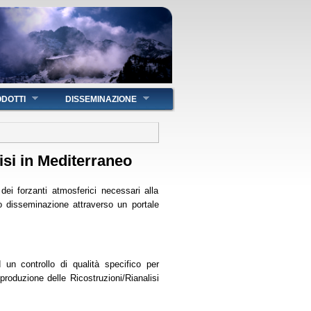
DOTTI
DISSEMINAZIONE
isi in Mediterraneo
dei forzanti atmosferici necessari alla
ro disseminazione attraverso un portale
d un controllo di qualità specifico per
produzione delle Ricostruzioni/Rianalisi